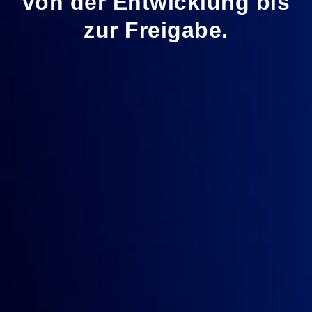
von der Entwicklung bis
zur Freigabe.