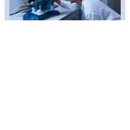
Wachstum braucht
Menschen – bei Beyvers