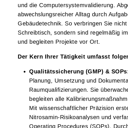
und die Computersystemvalidierung. Abge
abwechslungsreicher Alltag durch Aufgab
Gebäudetechnik. So verbringen Sie nich
Schreibtisch, sondern sind regelmäßig 
und begleiten Projekte vor Ort.
Der Kern Ihrer Tätigkeit umfasst folg
Qualitätssicherung (GMP) & SOPs
Planung, Umsetzung und Dokumentat
Raumqualifizierungen. Sie überwache
begleiten alle Kalibrierungsmaßnahme
Mit wissenschaftlicher Präzision ers
Nitrosamin-Risikoanalysen und verf
Operating Procedures (SOPs). Durch