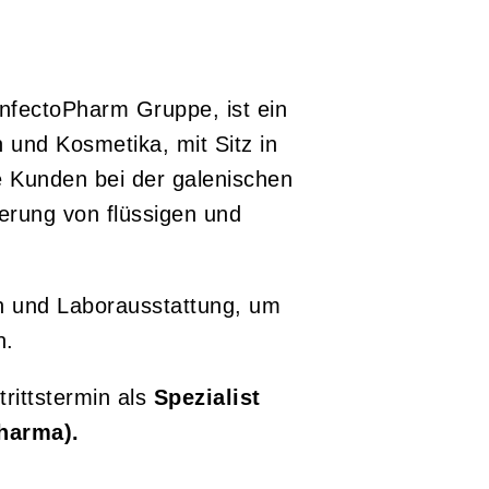
nfectoPharm Gruppe, ist ein
 und Kosmetika, mit Sitz in
e Kunden bei der galenischen
ierung von flüssigen und
en und Laborausstattung, um
n.
rittstermin als
Spezialist
Pharma).