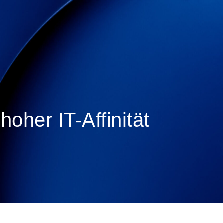
hoher IT-Affinität