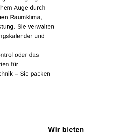
achem Auge durch
hen Raumklima,
tung. Sie verwalten
ngskalender und
ntrol oder das
ien für
hnik – Sie packen
Wir bieten