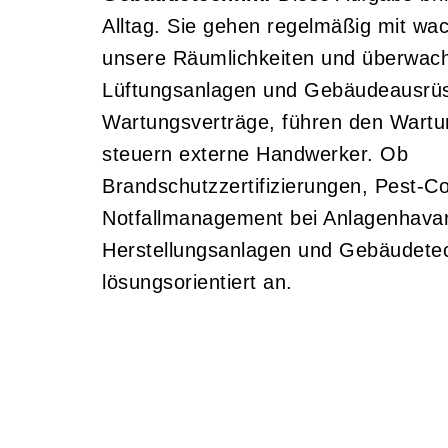
Alltag. Sie gehen regelmäßig mit w
unsere Räumlichkeiten und überwac
Lüftungsanlagen und Gebäudeausrüs
Wartungsverträge, führen den Wartu
steuern externe Handwerker. Ob
Brandschutzzertifizierungen, Pest-Co
Notfallmanagement bei Anlagenhavar
Herstellungsanlagen und Gebäudetec
lösungsorientiert an.