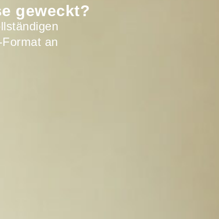
sse geweckt?
llständigen
-Format an