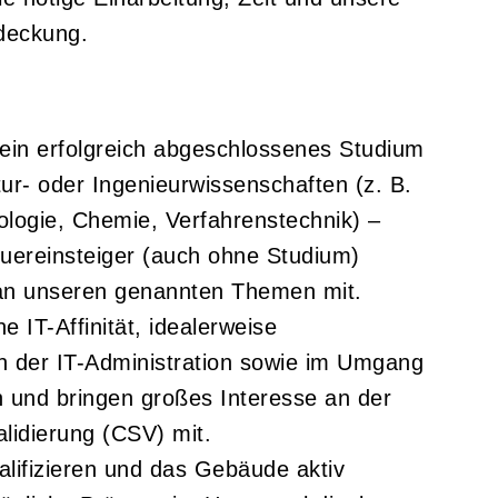
ndeckung.
 ein erfolgreich abgeschlossenes Studium
ur- oder Ingenieurwissenschaften (z. B.
ologie, Chemie, Verfahrenstechnik) –
Quereinsteiger (auch ohne Studium)
an unseren genannten Themen mit.
e IT-Affinität, idealerweise
n der IT-Administration sowie im Umgang
und bringen großes Interesse an der
idierung (CSV) mit.
alifizieren und das Gebäude aktiv