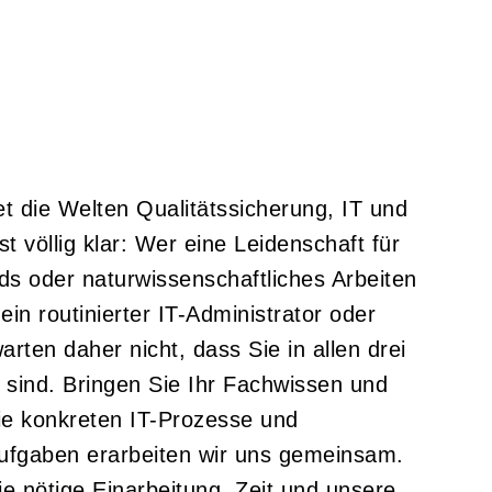
et die Welten Qualitätssicherung, IT und
t völlig klar: Wer eine Leidenschaft für
ds oder naturwissenschaftliches Arbeiten
 ein routinierter IT-Administrator oder
rten daher nicht, dass Sie in allen drei
i sind. Bringen Sie Ihr Fachwissen und
 die konkreten IT-Prozesse und
ufgaben erarbeiten wir uns gemeinsam.
e nötige Einarbeitung, Zeit und unsere