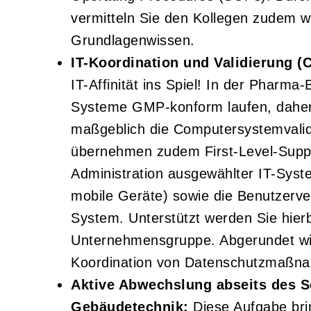
vermitteln Sie den Kollegen zudem 
Grundlagenwissen.
IT-Koordination und Validierung (
IT-Affinität ins Spiel! In der Pharm
Systeme GMP-konform laufen, daher 
maßgeblich die Computersystemvalid
übernehmen zudem First-Level-Suppo
Administration ausgewählter IT-Syst
mobile Geräte) sowie die Benutzerv
System. Unterstützt werden Sie hierb
Unternehmensgruppe. Abgerundet wir
Koordination von Datenschutzmaßna
Aktive Abwechslung abseits des S
Gebäudetechnik:
Diese Aufgabe bri