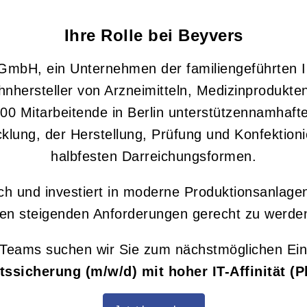
Ihre Rolle bei Beyvers
GmbH, ein Unternehmen der familiengeführten I
nhersteller von Arzneimitteln, Medizinprodukten
100 Mitarbeitende in Berlin unterstützennamhaft
klung, der Herstellung, Prüfung und Konfektion
halbfesten Darreichungsformen.
ich und investiert in moderne Produktionsanlag
en steigenden Anforderungen gerecht zu werde
Teams suchen wir Sie zum nächstmöglichen Eint
tssicherung (m/w/d) mit hoher IT-Affinität (