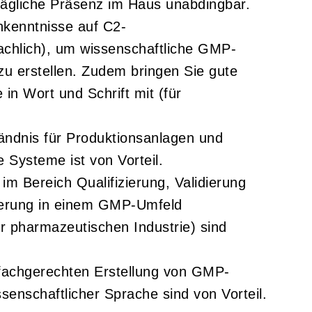
 tägliche Präsenz im Haus unabdingbar.
hkenntnisse auf C2-
achlich), um wissenschaftliche GMP-
u erstellen. Zudem bringen Sie gute
 in Wort und Schrift mit (für
ändnis für Produktionsanlagen und
 Systeme ist von Vorteil.
im Bereich Qualifizierung, Validierung
ierung in einem GMP-Umfeld
er pharmazeutischen Industrie) sind
 fachgerechten Erstellung von GMP-
enschaftlicher Sprache sind von Vorteil.