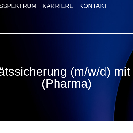
GSSPEKTRUM
GSSPEKTRUM
KARRIERE
KARRIERE
KONTAKT
KONTAKT
ätssicherung (m/w/d) mit 
(Pharma)