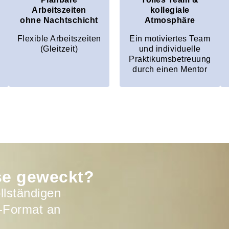
Arbeitszeiten
kollegiale
ohne Nachtschicht
Atmosphäre
Flexible Arbeitszeiten
Ein motiviertes Team
(Gleitzeit)
und individuelle
Praktikumsbetreuung
durch einen Mentor
sse geweckt?
llständigen
-Format an