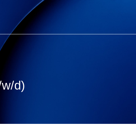
/w/d)