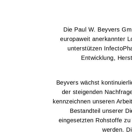
Die Paul W. Beyvers Gmb
europaweit anerkannter Lo
unterstützen InfectoP
Entwicklung, Herst
Beyvers wächst kontinuierl
der steigenden Nachfrag
kennzeichnen unseren Arbeit
Bestandteil unserer Di
eingesetzten Rohstoffe zu
werden. Di