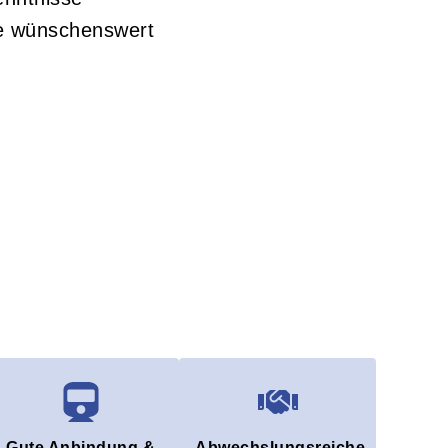
se wünschenswert
Gute Anbindung &
Abwechslungsreiche