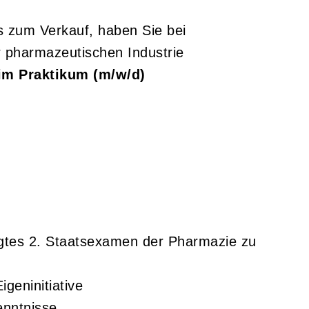
s zum Verkauf, haben Sie bei
r pharmazeutischen Industrie
im Praktikum (m/w/d)
egtes 2. Staatsexamen der Pharmazie zu
geninitiative
enntnisse