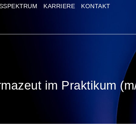
GSSPEKTRUM
GSSPEKTRUM
KARRIERE
KARRIERE
KONTAKT
KONTAKT
mazeut im Praktikum (m