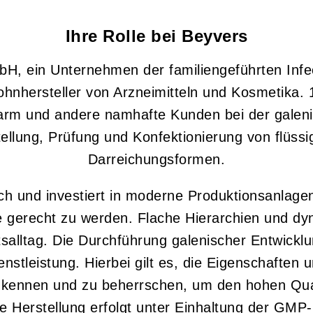
Ihre Rolle bei Beyvers
H, ein Unternehmen der familiengeführten Infe
hnhersteller von Arzneimitteln und Kosmetika. 1
harm und andere namhafte Kunden bei der galeni
ellung, Prüfung und Konfektionierung von flüss
Darreichungsformen.
ich und investiert in moderne Produktionsanlag
e gerecht zu werden. Flache Hierarchien und dy
salltag. Die Durchführung galenischer Entwicklu
enstleistung. Hierbei gilt es, die Eigenschaften
 kennen und zu beherrschen, um den hohen Qua
e Herstellung erfolgt unter Einhaltung der GMP-R