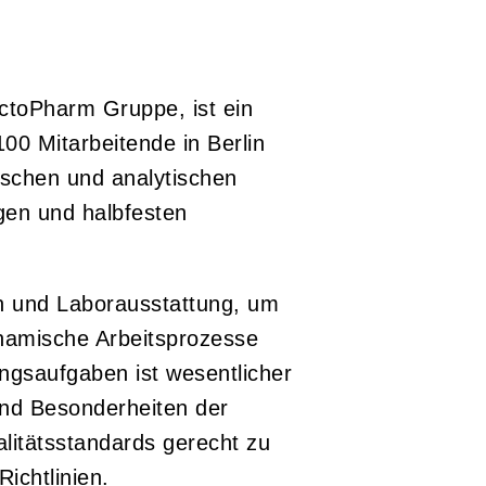
ctoPharm Gruppe, ist ein
00 Mitarbeitende in Berlin
schen und analytischen
igen und halbfesten
en und Laborausstattung, um
namische Arbeitsprozesse
ngsaufgaben ist wesentlicher
 und Besonderheiten der
litätsstandards gerecht zu
ichtlinien.